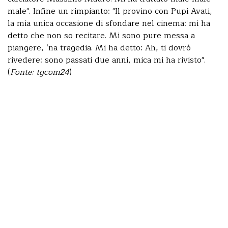
male". Infine un rimpianto: "Il provino con Pupi Avati,
la mia unica occasione di sfondare nel cinema: mi ha
detto che non so recitare. Mi sono pure messa a
piangere, ‘na tragedia. Mi ha detto: Ah, ti dovrò
rivedere: sono passati due anni, mica mi ha rivisto".
(
Fonte: tgcom24
)