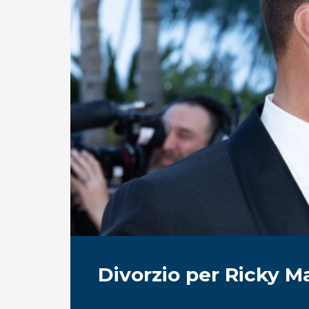
Divorzio per Ricky M