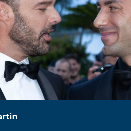
artin