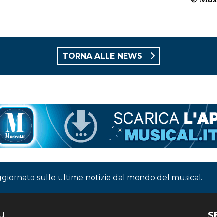
© Musi
TORNA ALLE NEWS
ggiornato sulle ultime notizie dal mondo del musical.
U
S