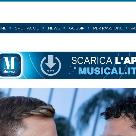
ME
SPETTACOLI
NEWS
GOSSIP
PER PASSIONE
AU