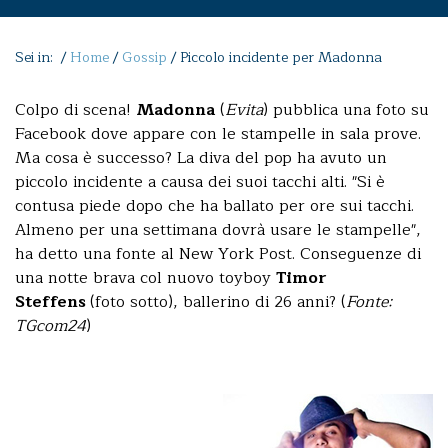
Sei in: /
Home
/
Gossip
/
Piccolo incidente per Madonna
Colpo di scena!
Madonna
(
Evita
) pubblica una foto su
Facebook dove appare con le stampelle in sala prove.
Ma cosa è successo? La diva del pop ha avuto un
piccolo incidente a causa dei suoi tacchi alti. "Si è
contusa piede dopo che ha ballato per ore sui tacchi.
Almeno per una settimana dovrà usare le stampelle",
ha detto una fonte al New York Post. Conseguenze di
una notte brava col nuovo toyboy
Timor
Steffens
(foto sotto), ballerino di 26 anni? (
Fonte:
TGcom24
)