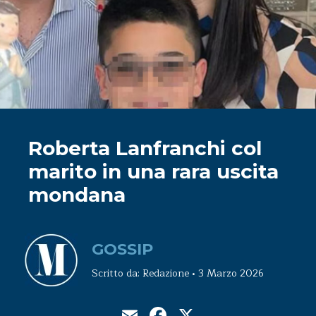
Roberta Lanfranchi col
marito in una rara uscita
mondana
GOSSIP
Scritto da: Redazione • 3 Marzo 2026
Email
Facebook
X