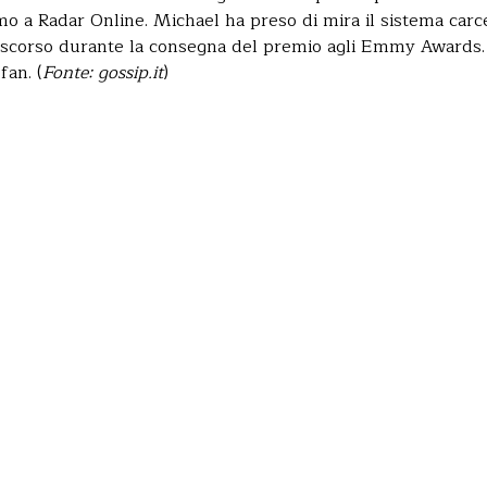
mo a Radar Online. Michael ha preso di mira il sistema carc
e scorso durante la consegna del premio agli Emmy Awards.
fan. (
Fonte: gossip.it
)