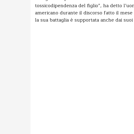
tossicodipendenza del figlio”, ha detto l’uo
americano durante il discorso fatto il mes
la sua battaglia è supportata anche dai suoi 