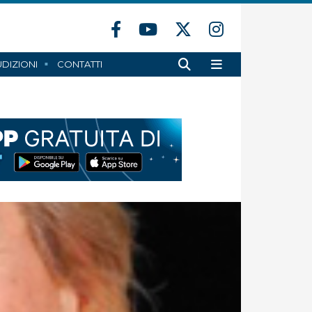
DIZIONI
CONTATTI