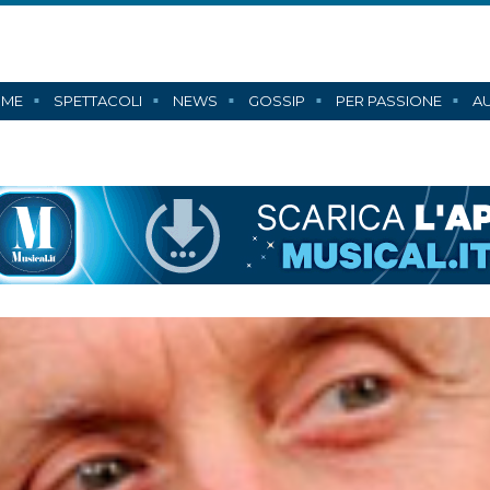
ME
SPETTACOLI
NEWS
GOSSIP
PER PASSIONE
AU