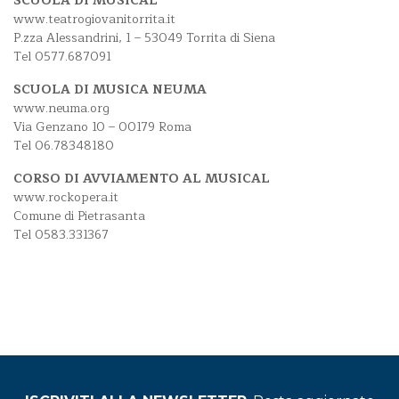
SCUOLA DI MUSICAL
www.teatrogiovanitorrita.it
P.zza Alessandrini, 1 – 53049 Torrita di Siena
Tel 0577.687091
SCUOLA DI MUSICA NEUMA
www.neuma.org
Via Genzano 10 – 00179 Roma
Tel 06.78348180
CORSO DI AVVIAMENTO AL MUSICAL
www.rockopera.it
Comune di Pietrasanta
Tel 0583.331367