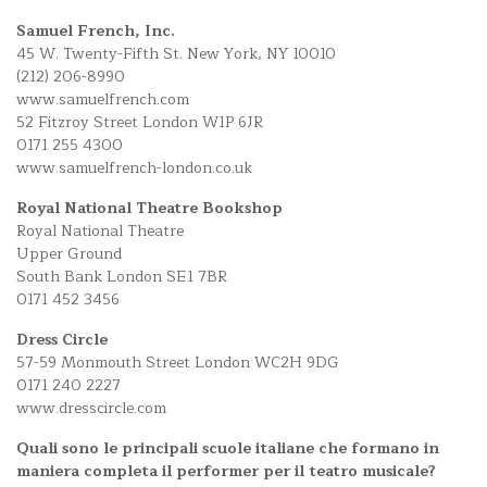
Samuel French, Inc.
45 W. Twenty-Fifth St. New York, NY 10010
(212) 206-8990
www.samuelfrench.com
52 Fitzroy Street London W1P 6JR
0171 255 4300
www.samuelfrench-london.co.uk
Royal National Theatre Bookshop
Royal National Theatre
Upper Ground
South Bank London SE1 7BR
0171 452 3456
Dress Circle
57-59 Monmouth Street London WC2H 9DG
0171 240 2227
www.dresscircle.com
Quali sono le principali scuole italiane che formano in
maniera completa il performer per il teatro musicale?