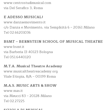
www.centrostudimusical.com
via Del Serafico 3, Roma
E ADESSO MUSICAL!
www.danzaemovimento.it
c/o Danza e Movimento, via Semplicità 6 – 20161 Milano
Tel 02.66201036
BSMT – BERNSTEIN SCHOOL OF MUSICAL THEATRE
www.bsmt.it
via Barberia 13 40123 Bologna
Tel 051.6440120
M.T.A. Musical Theatre Academy
www.musicaltheatreacademy.org
Viale Etiopia, 8/A – 00199 Roma
M.A.S. MUSIC ARTS & SHOW
www.mas.it
via Meucci 83 – 20128 Milano
Tel 02.27225