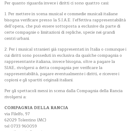
Per quanto riguarda invece i diritti ci sono quattro casi:
1. Per mettere in scena musical e commedie musicali italiane
bisogna verificare presso la S.I.A.E. l’effettiva rappresentabilità
dell’opera, che può essere sottoposta a esclusive da parte di
certe compagnie o limitazioni di repliche, specie nei grandi
centri urbani.
2. Per i musical stranieri già rappresentati in Italia o comunque i
cui diritti sono posseduti in esclusiva da qualche compagnia o
rappresentante italiana, invece bisogna, oltre a pagare la
SIAE, rivolgersi a detta compagnia per verificare la
rappresentabilità, pagare eventualmente i diritti, e ricevere i
copioni e gli spartiti originali italiani.
Per gli spettacoli messi in scena dalla Compagnia della Rancia
rivolgersi a:
COMPAGNIA DELLA RANCIA
via Filelfo, 97
62029 Tolentino (MC)
tel 0733 960059