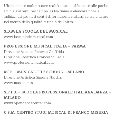
Ultimamente molte nuove realtà si sono affiancate alle poche
scuole esistenti nel campo. Ci limitiamo a elencare nomi e
indirizzi dei più noti centri di formazione italiani, senza entrare
nel merito della qualità di una o dell’altra:
S.D.M LA SCUOLA DEL MUSICAL
www.lascuoladelmusical.com
PROFESSIONE MUSICAL ITALIA – PARMA
Direzione Aristica Roberto Giuffrida
Direzione Didattica Francesco Frola
www.professionemusical.com
MTS – MUSICAL THE SCHOOL – MILANO
Direzione Artistica Simone Nardini
www.musicalmts.it
S.P.I.D. – SCUOLA PROFESSIONALE ITALIANA DANZA –
MILANO
www.opendancecenter.com
C.S.M. CENTRO STUDI MUSICAL DI FRANCO MISERIA