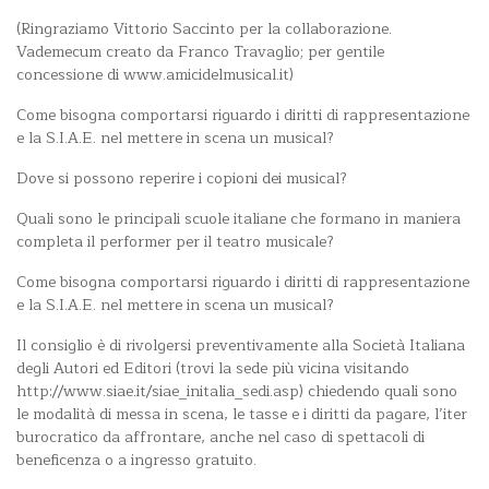
(Ringraziamo Vittorio Saccinto per la collaborazione.
Vademecum creato da Franco Travaglio; per gentile
concessione di www.amicidelmusical.it)
Come bisogna comportarsi riguardo i diritti di rappresentazione
e la S.I.A.E. nel mettere in scena un musical?
Dove si possono reperire i copioni dei musical?
Quali sono le principali scuole italiane che formano in maniera
completa il performer per il teatro musicale?
Come bisogna comportarsi riguardo i diritti di rappresentazione
e la S.I.A.E. nel mettere in scena un musical?
Il consiglio è di rivolgersi preventivamente alla Società Italiana
degli Autori ed Editori (trovi la sede più vicina visitando
http://www.siae.it/siae_initalia_sedi.asp) chiedendo quali sono
le modalità di messa in scena, le tasse e i diritti da pagare, l’iter
burocratico da affrontare, anche nel caso di spettacoli di
beneficenza o a ingresso gratuito.