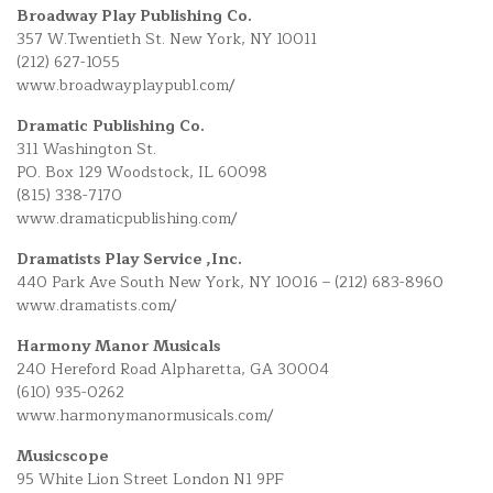
Broadway Play Publishing Co.
357 W.Twentieth St. New York, NY 10011
(212) 627-1055
www.broadwayplaypubl.com/
Dramatic Publishing Co.
311 Washington St.
PO. Box 129 Woodstock, IL 60098
(815) 338-7170
www.dramaticpublishing.com/
Dramatists Play Service ,Inc.
440 Park Ave South New York, NY 10016 – (212) 683-8960
www.dramatists.com/
Harmony Manor Musicals
240 Hereford Road Alpharetta, GA 30004
(610) 935-0262
www.harmonymanormusicals.com/
Musicscope
95 White Lion Street London N1 9PF