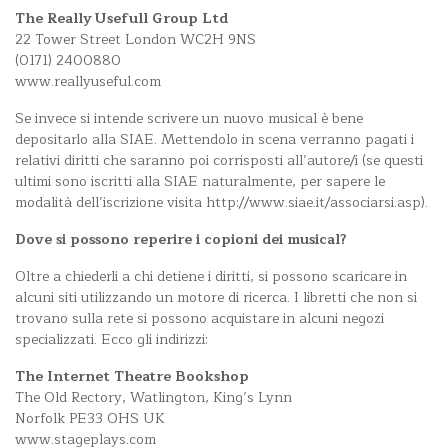
The Really Usefull Group Ltd
22 Tower Street London WC2H 9NS
(0171) 2400880
www.reallyuseful.com
Se invece si intende scrivere un nuovo musical è bene
depositarlo alla SIAE. Mettendolo in scena verranno pagati i
relativi diritti che saranno poi corrisposti all’autore/i (se questi
ultimi sono iscritti alla SIAE naturalmente, per sapere le
modalità dell’iscrizione visita http://www.siae.it/associarsi.asp).
Dove si possono reperire i copioni dei musical?
Oltre a chiederli a chi detiene i diritti, si possono scaricare in
alcuni siti utilizzando un motore di ricerca. I libretti che non si
trovano sulla rete si possono acquistare in alcuni negozi
specializzati. Ecco gli indirizzi:
The Internet Theatre Bookshop
The Old Rectory, Watlington, King’s Lynn
Norfolk PE33 OHS UK
www.stageplays.com