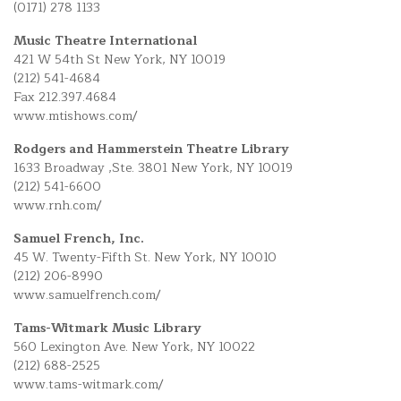
(0171) 278 1133
Music Theatre International
421 W 54th St New York, NY 10019
(212) 541-4684
Fax 212.397.4684
www.mtishows.com/
Rodgers and Hammerstein Theatre Library
1633 Broadway ,Ste. 3801 New York, NY 10019
(212) 541-6600
www.rnh.com/
Samuel French, Inc.
45 W. Twenty-Fifth St. New York, NY 10010
(212) 206-8990
www.samuelfrench.com/
Tams-Witmark Music Library
560 Lexington Ave. New York, NY 10022
(212) 688-2525
www.tams-witmark.com/