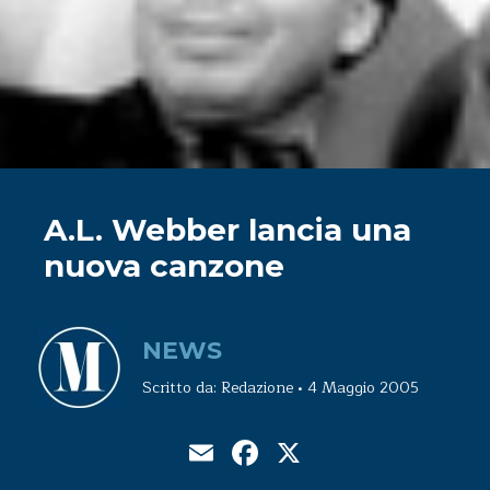
A.L. Webber lancia una
nuova canzone
NEWS
Scritto da: Redazione • 4 Maggio 2005
Email
Facebook
X