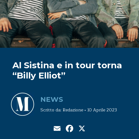
Al Sistina e in tour torna
“Billy Elliot”
NEWS
Scritto da: Redazione • 10 Aprile 2023
Email
Facebook
X