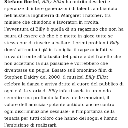
Stefano Gorini
,
Billy Elliot
ha nutrito desideri e
speranze di intere generazioni di talenti: ambientata
nell’austera Inghilterra di Margaret Thatcher, tra
miniere che chiudono e lavoratori in rivolta,
l’avventura di Billy è quella di un ragazzino che non ha
paura di essere ciò che è e mette in gioco tutto se
stesso pur di riuscire a ballare. I primi problemi
Billy
dovrà affrontarli già in famiglia: il ragazzo infatti si
trova di fronte all’ottusità del padre e del fratello che
non accettano la sua passione e vorrebbero che
diventasse un pugile. Basato sull’omonimo film di
Stephen Daldry del 2000, il musical
Billy Elliot
celebra la danza e arriva dritto al cuore del pubblico di
ogni età: la storia di
Billy
infatti svela in un modo
semplice ma profondo la forza delle emozioni, il
valore dell’amicizia -potente antidoto anche contro
ogni discriminazione sessuale- e l’importanza della
tenacia per tutti coloro che hanno dei sogni e hanno
l’ambizione di realizzarli.