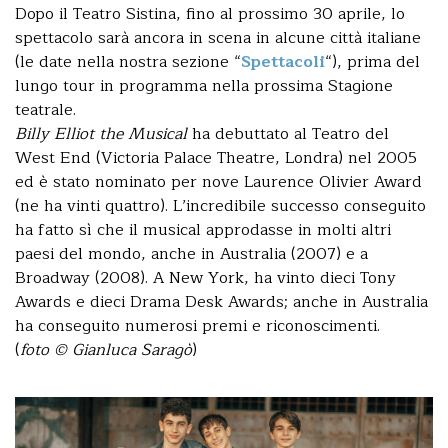
Dopo il Teatro Sistina, fino al prossimo 30 aprile, lo
spettacolo sarà ancora in scena in alcune città italiane
(le date nella nostra sezione “
Spettacoli
“), prima del
lungo tour in programma nella prossima Stagione
teatrale.
Billy Elliot the Musical
ha debuttato al Teatro del
West End (Victoria Palace Theatre, Londra) nel 2005
ed è stato nominato per nove Laurence Olivier Award
(ne ha vinti quattro). L’incredibile successo conseguito
ha fatto sì che il musical approdasse in molti altri
paesi del mondo, anche in Australia (2007) e a
Broadway (2008). A New York, ha vinto dieci Tony
Awards e dieci Drama Desk Awards; anche in Australia
ha conseguito numerosi premi e riconoscimenti.
(
foto © Gianluca Saragò
)