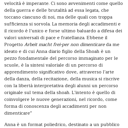
velocità è imperante. Ci sono avvenimenti come quello
della guerra e delle brutalità ad essa legata, che
toccano ciascuno di noi, ma delle quali con troppa
sufficienza si sorvola. La memoria degli accadimenti e
il ricordo è l’unico e forse ultimo baluardo a difesa dei
valori universali di pace e fratellanza. Ebbene il
Progetto
Arbeit macht frei-per non dimenticare
da me
ideato e di cui Anna diario figlio della Shoah è un
pezzo fondamentale del percorso immaginato per le
scuole, è la sintesi valoriale di un percorso di
apprendimento significativo dove, attraverso l’arte
della danza, della recitazione, della musica si riscrive
con la libertà interpretativa degli alunni un percorso
originale sul tema della shoah. L’intento è quello di
coinvolgere le nuove generazioni, nel ricordo, come
forma di conoscenza degli accadimenti per non
dimenticare”
Anna è un format poliedrico, destinato a un pubblico