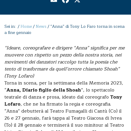
Sei in: /
Home
/
News
/
“Anna” di Tony Lo Faro torna in scena
a fine gennaio
“Ideare, coreografare e dirigere “Anna” significa per me
muovere con rispetto un pezzo della nostra storia, nei
movimenti dei danzatori raccolgo tutta la poesia che
tento di trasformare da quell’orrore chiamato Shoah”
(Tony Lofaro)
Torna in scena, per la settimana della Memoria 2023,
“
Anna, Diario figlio della Shoah
”, lo spettacolo
teatrale di danza e prosa, ideato dal coreografo
Tony
Lofaro
, che ne ha firmato la regia e coreografia.
“Anna” debutterà al Teatro Fumagalli di Cantù (Co) il
26 e 27 gennaio, farà tappa al Teatro Giacosa di Ivrea
(To) il 28 gennaio e terminerà il suo minitour al Teatro