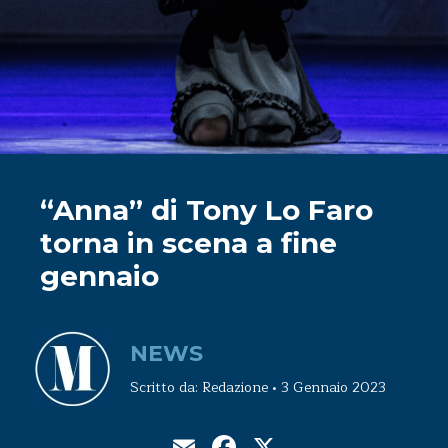
“Anna” di Tony Lo Faro
torna in scena a fine
gennaio
NEWS
Scritto da: Redazione • 3 Gennaio 2023
Email
Facebook
X