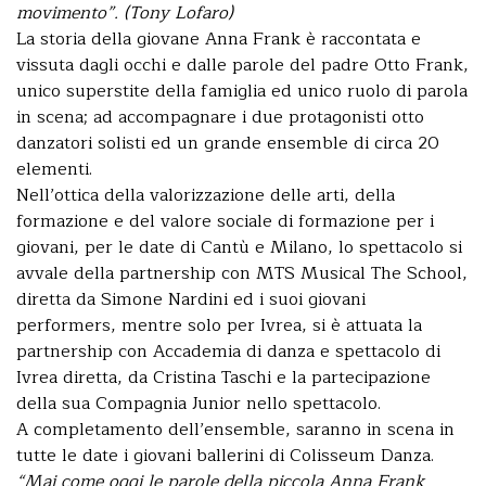
movimento”. (Tony Lofaro)
La storia della giovane Anna Frank è raccontata e
vissuta dagli occhi e dalle parole del padre Otto Frank,
unico superstite della famiglia ed unico ruolo di parola
in scena; ad accompagnare i due protagonisti otto
danzatori solisti ed un grande ensemble di circa 20
elementi.
Nell’ottica della valorizzazione delle arti, della
formazione e del valore sociale di formazione per i
giovani, per le date di Cantù e Milano, lo spettacolo si
avvale della partnership con MTS Musical The School,
diretta da Simone Nardini ed i suoi giovani
performers, mentre solo per Ivrea, si è attuata la
partnership con Accademia di danza e spettacolo di
Ivrea diretta, da Cristina Taschi e la partecipazione
della sua Compagnia Junior nello spettacolo.
A completamento dell’ensemble, saranno in scena in
tutte le date i giovani ballerini di Colisseum Danza.
“Mai come oggi le parole della piccola Anna Frank