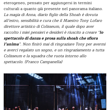
eterogeneo, pensato per aggiungersi in termini
culturali a quanto già presente nel panorama italiano.
La magia di Anna, diario figlio della Shoah è dovuta
all’estro, sensibilità e cura che il Maestro Tony Lofaro
direttore artistico di Colisseum, il quale dopo aver
raccolto i miei pensieri e desideri è riuscito a creare “
lo
spettacolo di danza e prosa sulla shoah che sfiora
l’anima
”. Non finirò mai di ringraziare Tony per avermi
e averci regalato un sogno, e un ringraziamento a tutta
Colisseum e la squadra che ruota intorno allo
spettacolo. (Franco Campanella)