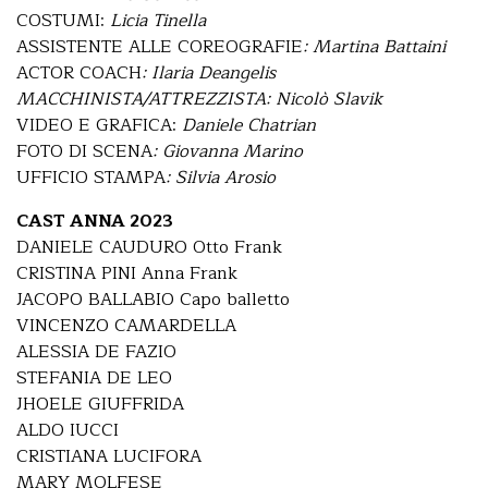
COSTUMI:
Licia Tinella
ASSISTENTE ALLE COREOGRAFIE
: Martina Battaini
ACTOR COACH
: Ilaria Deangelis
MACCHINISTA/ATTREZZISTA: Nicolò Slavik
VIDEO E GRAFICA:
Daniele Chatrian
FOTO DI SCENA
: Giovanna Marino
UFFICIO STAMPA
: Silvia Arosio
CAST ANNA 2023
DANIELE CAUDURO Otto Frank
CRISTINA PINI Anna Frank
JACOPO BALLABIO Capo balletto
VINCENZO CAMARDELLA
ALESSIA DE FAZIO
STEFANIA DE LEO
JHOELE GIUFFRIDA
ALDO IUCCI
CRISTIANA LUCIFORA
MARY MOLFESE