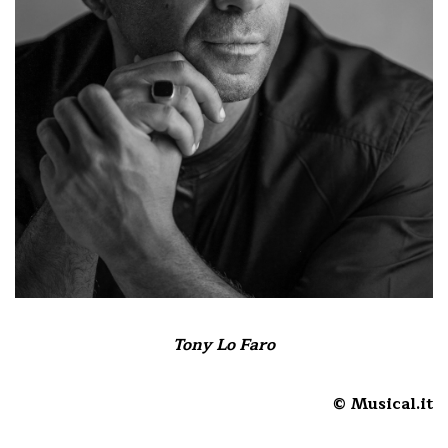
Tony Lo Faro
© Musical.it