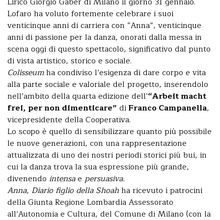
Lirico Giorgio Gaber di Milano il giorno 31 gennaio.
Lofaro ha voluto fortemente celebrare i suoi
venticinque anni di carriera con “Anna”, venticinque
anni di passione per la danza, onorati dalla messa in
scena oggi di questo spettacolo, significativo dal punto
di vista artistico, storico e sociale.
Colisseum
ha condiviso l’esigenza di dare corpo e vita
alla parte sociale e valoriale del progetto, inserendolo
nell’ambito della quarta edizione dell’
“Arbeit macht
frei, per non dimenticare”
di
Franco Campanella
,
vicepresidente della Cooperativa.
Lo scopo è quello di sensibilizzare quanto più possibile
le nuove generazioni, con una rappresentazione
attualizzata di uno dei nostri periodi storici più bui, in
cui la danza trova la sua espressione più grande,
divenendo
intensa
e
persuasiva.
Anna, Diario figlio della Shoah
ha ricevuto i patrocini
della Giunta Regione Lombardia Assessorato
all’Autonomia e Cultura, del Comune di Milano (con la