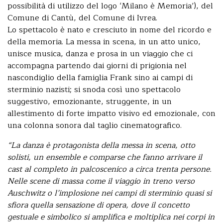
possibilità di utilizzo del logo ‘Milano è Memoria’), del
Comune di Cantù, del Comune di Ivrea.
Lo spettacolo è nato e cresciuto in nome del ricordo e
della memoria. La messa in scena, in un atto unico,
unisce musica, danza e prosa in un viaggio che ci
accompagna partendo dai giorni di prigionia nel
nascondiglio della famiglia Frank sino ai campi di
sterminio nazisti; si snoda così uno spettacolo
suggestivo, emozionante, struggente, in un
allestimento di forte impatto visivo ed emozionale, con
una colonna sonora dal taglio cinematografico.
“La danza è protagonista della messa in scena, otto
solisti, un ensemble e comparse che fanno arrivare il
cast al completo in palcoscenico a circa trenta persone.
Nelle scene di massa come il viaggio in treno verso
Auschwitz o l’implosione nei campi di sterminio quasi si
sfiora quella sensazione di opera, dove il concetto
gestuale e simbolico si amplifica e moltiplica nei corpi in