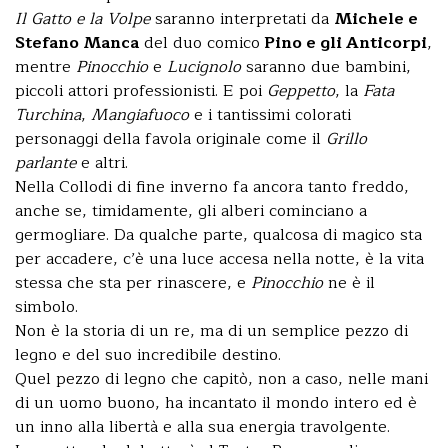
Il Gatto e la Volpe
saranno interpretati da
Michele e
Stefano Manca
del duo comico
Pino e gli Anticorpi
,
mentre
Pinocchio
e
Lucignolo
saranno due bambini,
piccoli attori professionisti. E poi
Geppetto
, la
Fata
Turchina
,
Mangiafuoco
e i tantissimi colorati
personaggi della favola originale come il
Grillo
parlante
e altri.
Nella Collodi di fine inverno fa ancora tanto freddo,
anche se, timidamente, gli alberi cominciano a
germogliare. Da qualche parte, qualcosa di magico sta
per accadere, c’è una luce accesa nella notte, è la vita
stessa che sta per rinascere, e
Pinocchio
ne è il
simbolo.
Non è la storia di un re, ma di un semplice pezzo di
legno e del suo incredibile destino.
Quel pezzo di legno che capitò, non a caso, nelle mani
di un uomo buono, ha incantato il mondo intero ed è
un inno alla libertà e alla sua energia travolgente.