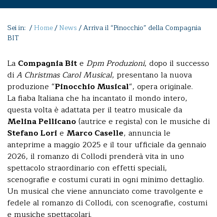
Sei in: /
Home
/
News
/
Arriva il “Pinocchio” della Compagnia
BIT
La
Compagnia Bit
e
Dpm Produzioni
, dopo il successo
di
A Christmas Carol Musical
, presentano la nuova
produzione “
Pinocchio Musical
“, opera originale.
La fiaba Italiana che ha incantato il mondo intero,
questa volta è adattata per il teatro musicale da
Melina Pellicano
(autrice e regista) con le musiche di
Stefano Lori
e
Marco Caselle
, annuncia le
anteprime a maggio 2025 e il tour ufficiale da gennaio
2026, il romanzo di Collodi prenderà vita in uno
spettacolo straordinario con effetti speciali,
scenografie e costumi curati in ogni minimo dettaglio.
Un musical che viene annunciato come travolgente e
fedele al romanzo di Collodi, con scenografie, costumi
e musiche spettacolari.