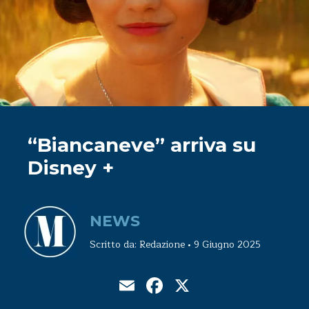
“Biancaneve” arriva su
Disney +
NEWS
Scritto da: Redazione • 9 Giugno 2025
Email
Facebook
X