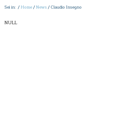
Sei in: /
Home
/
News
/
Claudio Insegno
NULL