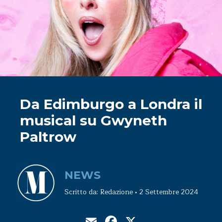
Da Edimburgo a Londra il
musical su Gwyneth
Paltrow
NEWS
Scritto da: Redazione • 2 Settembre 2024
Email
Facebook
X