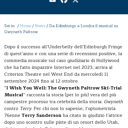
Sei in: /
Home
/
News
/
Da Edimburgo a Londra il musical su
Gwyneth Paltrow
Dopo il successo all’Underbelly dell’Edinburgh Fringe
di quest’anno e con una serie di recensioni positive, la
commedia musicale sul caso giudiziario di Hollywood
che ha fatto impazzire Internet nel 2023, arriva al
Criterion Theatre nel West End da mercoledì 11
settembre 2024 fino al 12 ottobre.
“
I Wish You Well: The Gwyneth Paltrow Ski-Trial
Musical
” racconta la storia (per lo più) vera del più
campestre processo tra celebrità della storia:
Gwyneth
contro
Terry
. Per chi non lo sapesse, l’optometrista
76enne
Terry Sanderson
ha citato in giudizio l’attrice
dopo uno scontro sulle piste di un resort dello Utah,