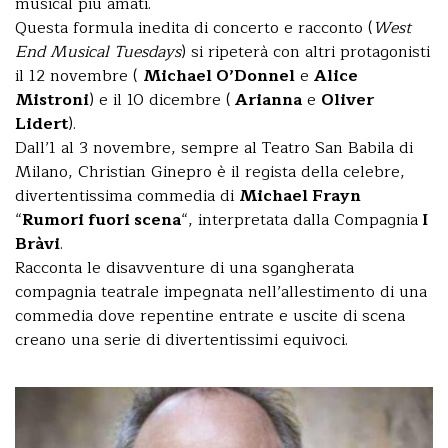
musical più amati.
Questa formula inedita di concerto e racconto (
West
End Musical Tuesdays
) si ripeterà con altri protagonisti
il 12 novembre (
Michael O’Donnel
e
Alice
Mistroni
) e il 10 dicembre (
Arianna
e
Oliver
Lidert
).
Dall’1 al 3 novembre, sempre al Teatro San Babila di
Milano, Christian Ginepro è il regista della celebre,
divertentissima commedia di
Michael Frayn
“
Rumori fuori scena
“, interpretata dalla Compagnia
I
Bràvi
.
Racconta le disavventure di una sgangherata
compagnia teatrale impegnata nell’allestimento di una
commedia dove repentine entrate e uscite di scena
creano una serie di divertentissimi equivoci.