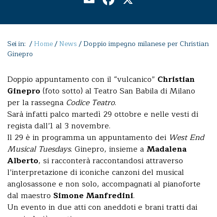
Sei in: /
Home
/
News
/
Doppio impegno milanese per Christian
Ginepro
Doppio appuntamento con il “vulcanico”
Christian
Ginepro
(foto sotto) al Teatro San Babila di Milano
per la rassegna
Codice Teatro
.
Sarà infatti palco martedì 29 ottobre e nelle vesti di
regista dall’1 al 3 novembre.
Il 29 è in programma un appuntamento dei
West End
Musical Tuesdays
. Ginepro, insieme a
Madalena
Alberto
, si racconterà raccontandosi attraverso
l’interpretazione di iconiche canzoni del musical
anglosassone e non solo, accompagnati al pianoforte
dal maestro
Simone Manfredini
.
Un evento in due atti con aneddoti e brani tratti dai