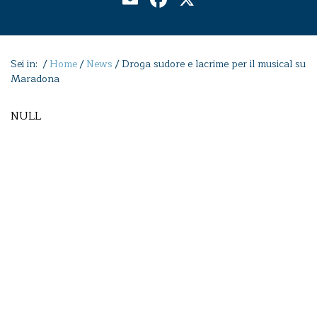
Sei in: /
Home
/
News
/
Droga sudore e lacrime per il musical su
Maradona
NULL