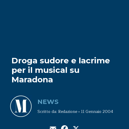
Droga sudore e lacrime
per il musical su
Maradona
NEWS
Scritto da: Redazione • 11 Gennaio 2004
Email
Facebook
X