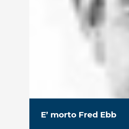
E’ morto Fred Ebb