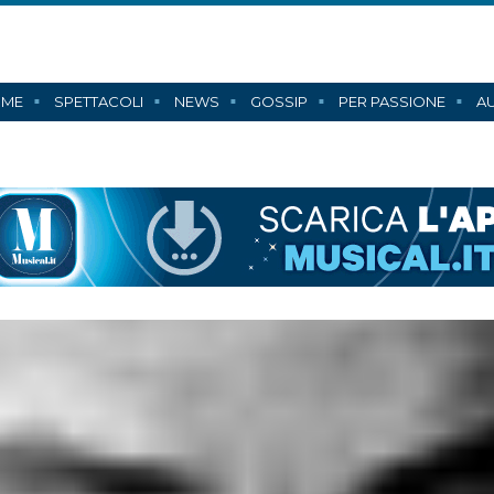
ME
SPETTACOLI
NEWS
GOSSIP
PER PASSIONE
AU