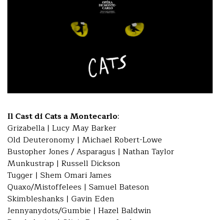
Il Cast di Cats a Montecarlo
:
Grizabella | Lucy May Barker
Old Deuteronomy | Michael Robert-Lowe
Bustopher Jones / Asparagus | Nathan Taylor
Munkustrap | Russell Dickson
Tugger | Shem Omari James
Quaxo/Mistoffelees | Samuel Bateson
Skimbleshanks | Gavin Eden
Jennyanydots/Gumbie | Hazel Baldwin