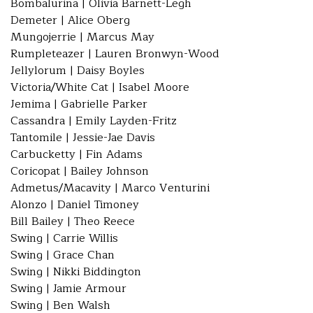
Bombalurina | Olivia Barnett-Legh
Demeter | Alice Oberg
Mungojerrie | Marcus May
Rumpleteazer | Lauren Bronwyn-Wood
Jellylorum | Daisy Boyles
Victoria/White Cat | Isabel Moore
Jemima | Gabrielle Parker
Cassandra | Emily Layden-Fritz
Tantomile | Jessie-Jae Davis
Carbucketty | Fin Adams
Coricopat | Bailey Johnson
Admetus/Macavity | Marco Venturini
Alonzo | Daniel Timoney
Bill Bailey | Theo Reece
Swing | Carrie Willis
Swing | Grace Chan
Swing | Nikki Biddington
Swing | Jamie Armour
Swing | Ben Walsh