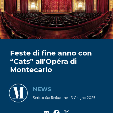
Feste di fine anno con
“Cats” all’Opéra di
Montecarlo
NEWS
Scritto da: Redazione • 3 Giugno 2025
Email
Facebook
X