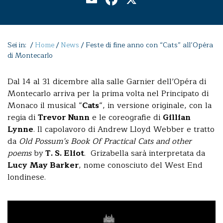
Sei in: /
Home
/
News
/
Feste di fine anno con “Cats” all’Opéra
di Montecarlo
Dal 14 al 31 dicembre alla salle Garnier dell’Opéra di
Montecarlo arriva per la prima volta nel Principato di
Monaco il musical “
Cats
“, in versione originale, con la
regia di
Trevor Nunn
e le coreografie di
Gillian
Lynne
. Il capolavoro di Andrew Lloyd Webber e tratto
da
Old Possum’s Book Of Practical Cats
and other
poems
by
T. S. Eliot
. Grizabella sarà interpretata da
Lucy May Barker
, nome conosciuto del West End
londinese.