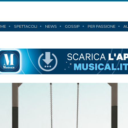
ME
SPETTACOLI
NEWS
GOSSIP
PER PASSIONE
AU