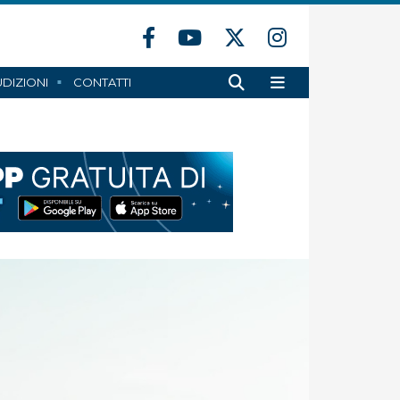
DIZIONI
CONTATTI