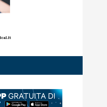
cal.it