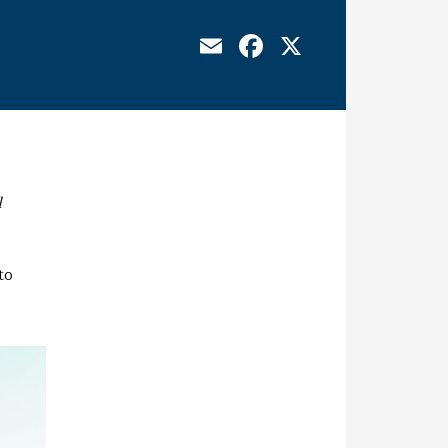
Email
Facebook
X
l
to