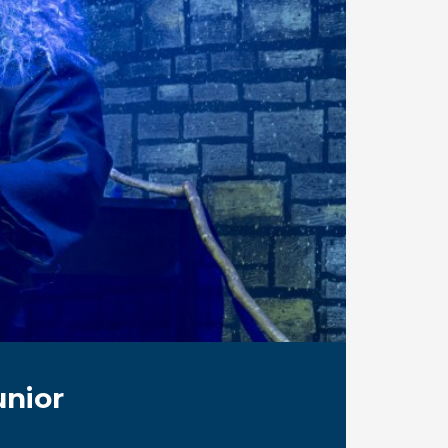
unior