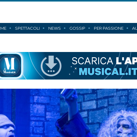
ME
SPETTACOLI
NEWS
GOSSIP
PER PASSIONE
AU