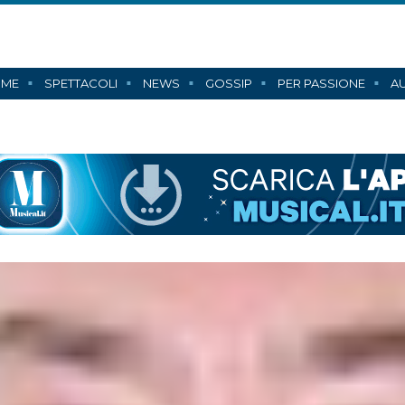
ME
SPETTACOLI
NEWS
GOSSIP
PER PASSIONE
AU