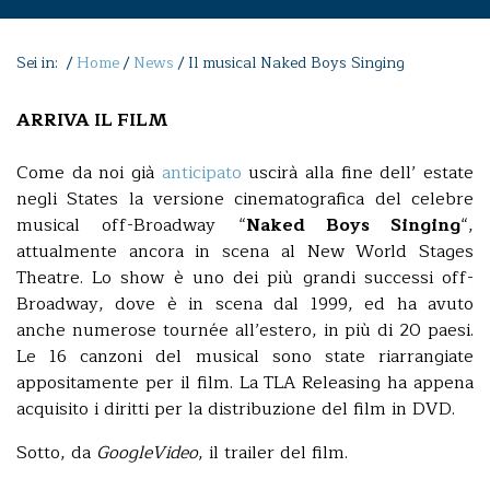
Sei in: /
Home
/
News
/
Il musical Naked Boys Singing
ARRIVA IL FILM
Come da noi già
anticipato
uscirà alla fine dell’ estate
negli States la versione cinematografica del celebre
musical off-Broadway “
Naked Boys Singing
“,
attualmente ancora in scena al New World Stages
Theatre. Lo show è uno dei più grandi successi off-
Broadway, dove è in scena dal 1999, ed ha avuto
anche numerose tournée all’estero, in più di 20 paesi.
Le 16 canzoni del musical sono state riarrangiate
appositamente per il film. La TLA Releasing ha appena
acquisito i diritti per la distribuzione del film in DVD.
Sotto, da
GoogleVideo
, il trailer del film.