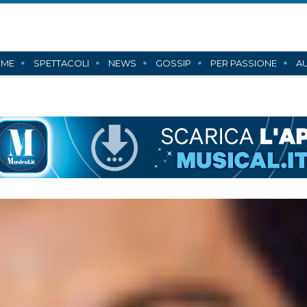
ME
SPETTACOLI
NEWS
GOSSIP
PER PASSIONE
AU