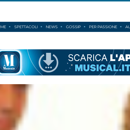
ME
SPETTACOLI
NEWS
GOSSIP
PER PASSIONE
AU