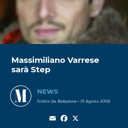
Massimiliano Varrese
sarà Step
NEWS
Scritto da: Redazione • 19 Agosto 2006
Email
Facebook
X