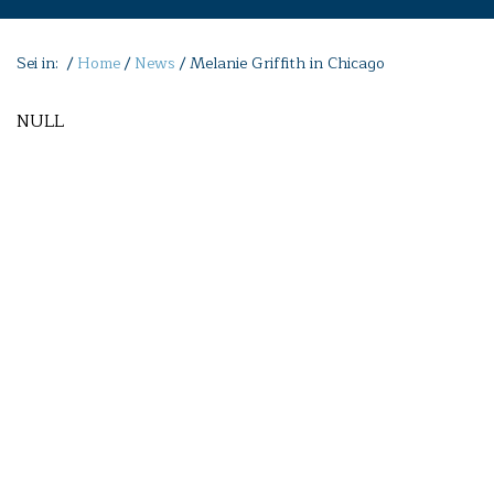
Sei in: /
Home
/
News
/
Melanie Griffith in Chicago
NULL