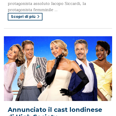
protagonista assoluto Jacopo Siccardi, la
protagonista femminile …
Scopri di più
Annunciato il cast londinese