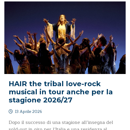
HAIR the tribal love-rock
musical in tour anche per la
stagione 2026/27
13 Aprile 2026
Dopo il successo di una stagione all’insegna del
sold-out in giro per l’Italia e una residenza al