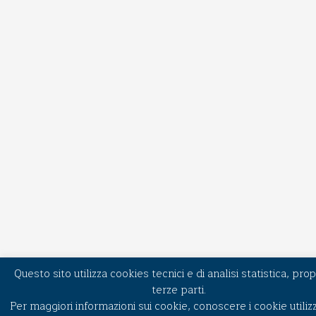
Questo sito utilizza cookies tecnici e di analisi statistica, propr
terze parti.
Per maggiori informazioni sui cookie, conoscere i cookie utilizz