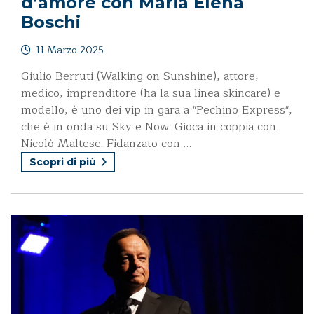
d’amore con Maria Elena
Boschi
11 Marzo 2025
Giulio Berruti (Walking on Sunshine), attore,
medico, imprenditore (ha la sua linea skincare) e
modello, è uno dei vip in gara a "Pechino Express",
che è in onda su Sky e Now. Gioca in coppia con
Nicolò Maltese. Fidanzato con …
Scopri di più