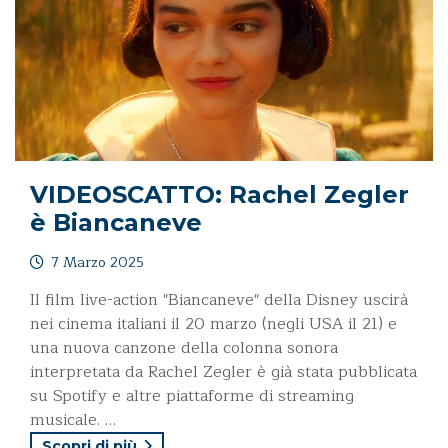
VIDEOSCATTO: Rachel Zegler
è Biancaneve
7 Marzo 2025
Il film live-action "Biancaneve" della Disney uscirà
nei cinema italiani il 20 marzo (negli USA il 21) e
una nuova canzone della colonna sonora
interpretata da Rachel Zegler è già stata pubblicata
su Spotify e altre piattaforme di streaming
musicale. …
Scopri di più