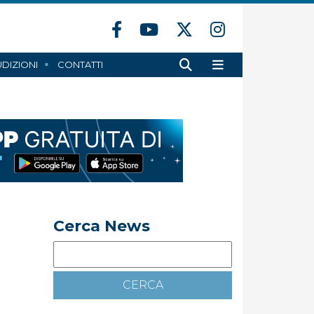
DIZIONI
CONTATTI
Cerca News