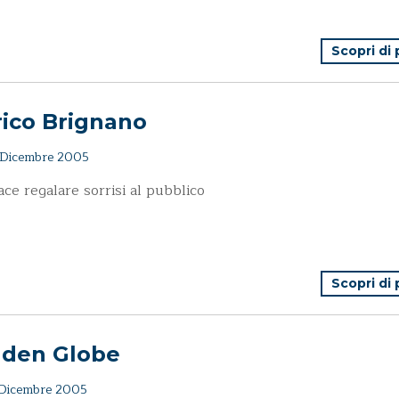
Scopri di
rico Brignano
Dicembre 2005
ace regalare sorrisi al pubblico
Scopri di
lden Globe
Dicembre 2005