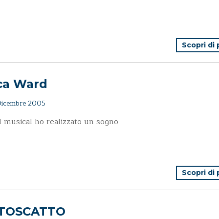
Scopri di
ca Ward
icembre 2005
l musical ho realizzato un sogno
Scopri di
TOSCATTO