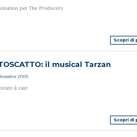
mination per The Producers
Scopri di
TOSCATTO: il musical Tarzan
icembre 2005
ntato il cast
Scopri di