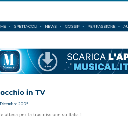
ME
SPETTACOLI
NEWS
GOSSIP
PER PASSIONE
AU
occhio in TV
Dicembre 2005
e attesa per la trasmissione su Italia 1