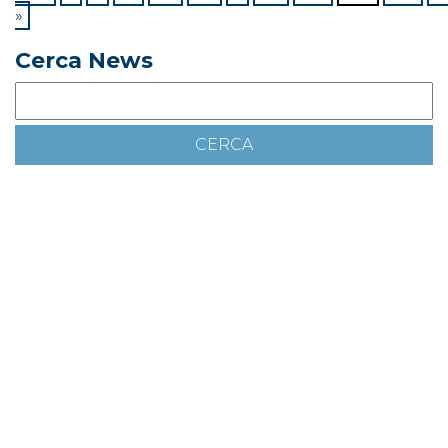
»
Cerca News