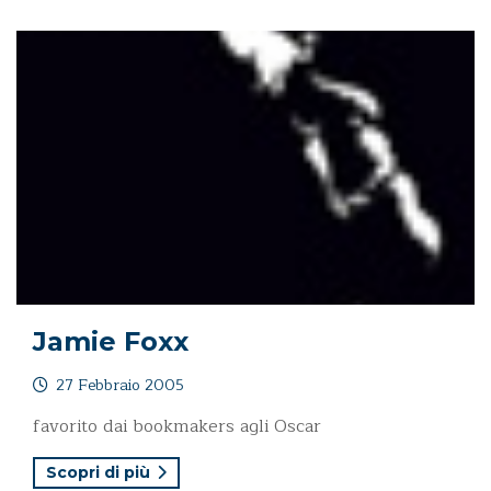
Jamie Foxx
27 Febbraio 2005
favorito dai bookmakers agli Oscar
Scopri di più