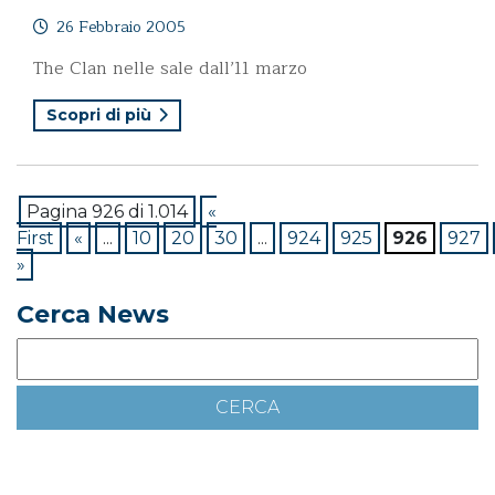
26 Febbraio 2005
The Clan nelle sale dall’11 marzo
Scopri di più
Pagina 926 di 1.014
«
First
«
...
10
20
30
...
924
925
926
927
»
Cerca News