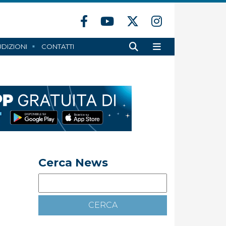
DIZIONI
CONTATTI
Cerca News