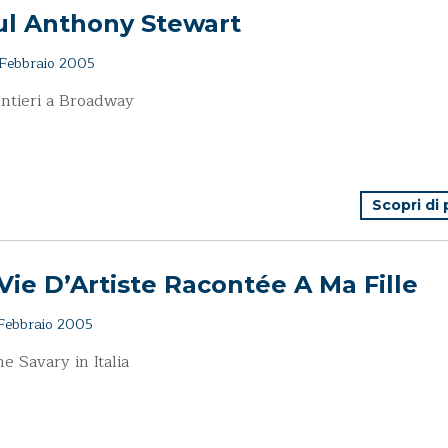
ul Anthony Stewart
Febbraio 2005
ntieri a Broadway
Scopri di
Vie D’Artiste Racontée A Ma Fille
Febbraio 2005
e Savary in Italia