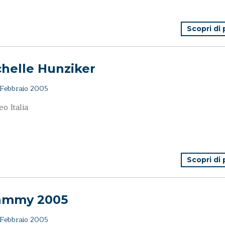
Scopri di
helle Hunziker
Febbraio 2005
eo Italia
Scopri di
ammy 2005
Febbraio 2005