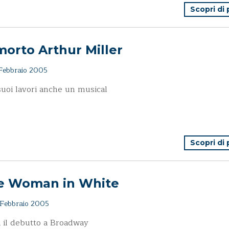
Scopri di
morto Arthur Miller
Febbraio 2005
 suoi lavori anche un musical
Scopri di
e Woman in White
Febbraio 2005
a il debutto a Broadway