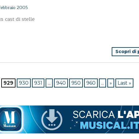
ebbraio 2005
n cast di stelle
Scopri di
929
930
931
...
940
950
960
...
»
Last »