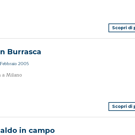
Scopri di
an Burrasca
Febbraio 2005
a a Milano
Scopri di
naldo in campo