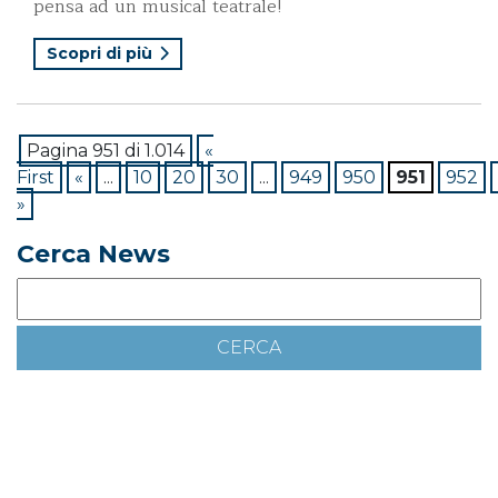
pensa ad un musical teatrale!
Scopri di più
Pagina 951 di 1.014
«
First
«
...
10
20
30
...
949
950
951
952
»
Cerca News