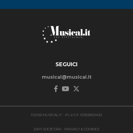
SEGUICI
musical@musical.it
©2026 MUSICAL.IT - P.I. e C.F. 01262820432
DATI SOCIETARI
-
PRIVACY & COOKIES