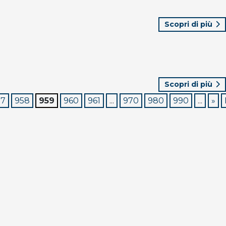
Scopri di più
Scopri di più
57
958
959
960
961
...
970
980
990
...
»