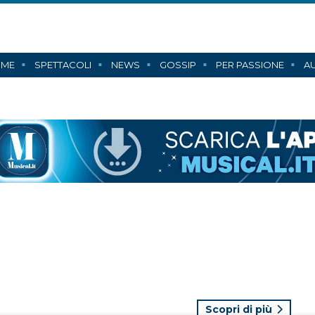
ME
SPETTACOLI
NEWS
GOSSIP
PER PASSIONE
AU
Scopri di più