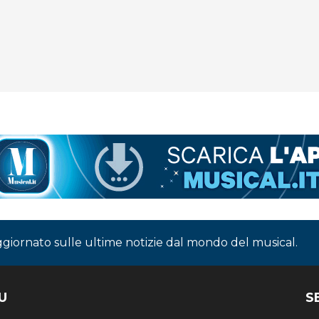
ggiornato sulle ultime notizie dal mondo del musical.
U
S