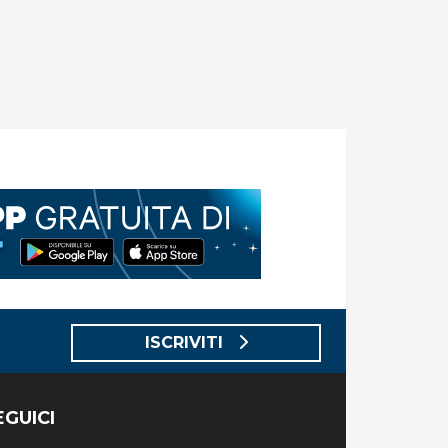
ISCRIVITI
EGUICI