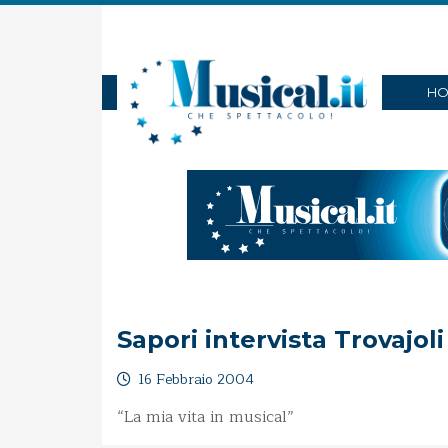
HO
Sapori intervista Trovajoli
16 Febbraio 2004
“La mia vita in musical”