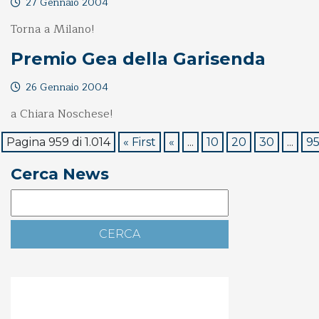
27 Gennaio 2004
Torna a Milano!
Premio Gea della Garisenda
26 Gennaio 2004
a Chiara Noschese!
Pagina 959 di 1.014
« First
«
...
10
20
30
...
9
Cerca News