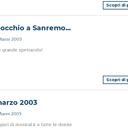
Scopri di
nocchio a Sanremo…
Marzo 2003
 grande spettacolo!
Scopri di
marzo 2003
Marzo 2003
uguri di musical.it a tutte le donne