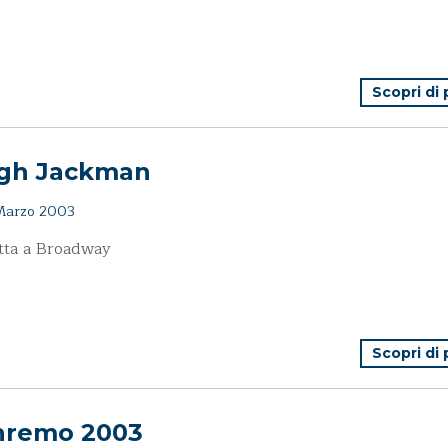
Scopri di
gh Jackman
Marzo 2003
tta a Broadway
Scopri di
nremo 2003