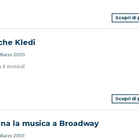
Scopri di
che Kledi
Marzo 2003
 il musical
Scopri di
rna la musica a Broadway
Marzo 2003