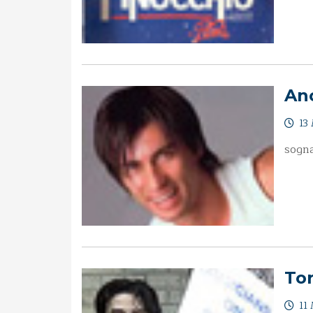
An
13 
sogna
To
11 