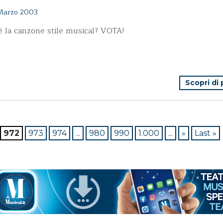
Marzo 2003
è la canzone stile musical? VOTA!
Scopri di
972
973
974
...
980
990
1.000
...
»
Last »