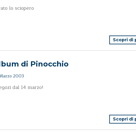
rato lo sciopero
Scopri di
lbum di Pinocchio
Marzo 2003
egozi dal 14 marzo!
Scopri di