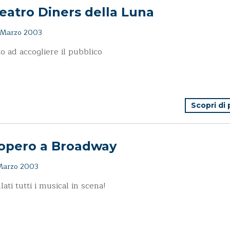
Teatro Diners della Luna
 Marzo 2003
o ad accogliere il pubblico
Scopri di
iopero a Broadway
Marzo 2003
lati tutti i musical in scena!