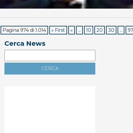
Pagina 974 di 1.014
« First
«
...
10
20
30
...
9
Cerca News