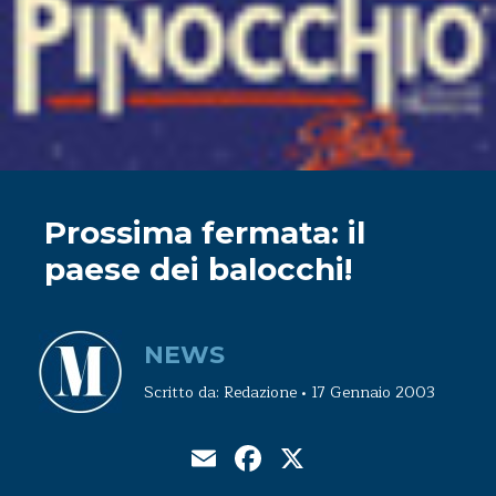
Prossima fermata: il
paese dei balocchi!
NEWS
Scritto da: Redazione • 17 Gennaio 2003
Email
Facebook
X