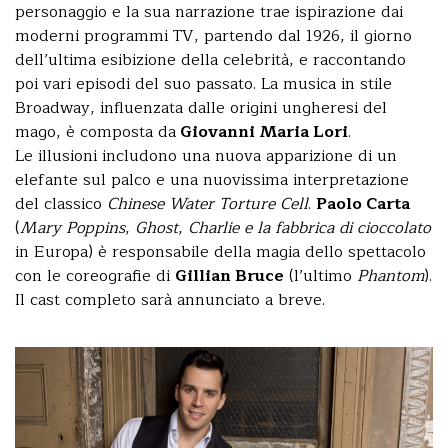
personaggio e la sua narrazione trae ispirazione dai
moderni programmi TV, partendo dal 1926, il giorno
dell’ultima esibizione della celebrità, e raccontando
poi vari episodi del suo passato. La musica in stile
Broadway, influenzata dalle origini ungheresi del
mago, è composta da
Giovanni Maria Lori
.
Le illusioni includono una nuova apparizione di un
elefante sul palco e una nuovissima interpretazione
del classico
Chinese Water Torture Cell
.
Paolo Carta
(
Mary Poppins
,
Ghost
,
Charlie e la fabbrica di cioccolato
in Europa) è responsabile della magia dello spettacolo
con le coreografie di
Gillian Bruce
(l’ultimo
Phantom
).
Il cast completo sarà annunciato a breve.