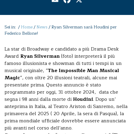
Sei in: /
Home
/
News
/
Ryan Silverman sarà Houdini per
Federico Bellone!
La star di Broadway e candidato a più Drama Desk
Award
Ryan Silverman
(foto) interpreterà il più
famoso illusionista e showman di tutti i tempi in un
musical originale, “
The Impossible Man Musical
Magic
“, con oltre 20 illusioni teatrali, alcune mai
presentate prima. Questo annuncio è stato
programmato per oggi, 31 ottobre 2024, data che
segna i 98 anni dalla morte di
Houdini
. Dopo un’
anteprima in Italia, al Teatro Ariston di Sanremo, nella
primavera del 2025 ( 20 Aprile, la sera di Pasqua), la
prima mondiale ufficiale dovrebbe essere annunciata
più avanti nel corso dell’anno.