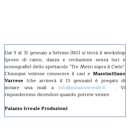
Dal 9 al 31 gennaio a Selvino (BG) si terrà il workshop
(prove di canto, danza e recitazione senza luci e
scenografie) dello spettacolo “Tre Metri sopra il Cielo”.
Chiunque volesse conoscere il cast e
Massimiliano
Varrese
(che arriverà il 13 gennaio) è pregato di
inviare una mail a
info@palazzoirreale.it
. Vi
risponderemo dicendovi quando potrete venire.
Palazzo Irreale Produzioni