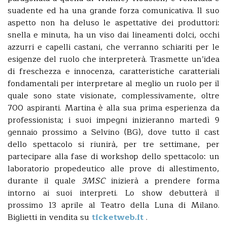
suadente ed ha una grande forza comunicativa. Il suo
aspetto non ha deluso le aspettative dei produttori:
snella e minuta, ha un viso dai lineamenti dolci, occhi
azzurri e capelli castani, che verranno schiariti per le
esigenze del ruolo che interpreterà. Trasmette un’idea
di freschezza e innocenza, caratteristiche caratteriali
fondamentali per interpretare al meglio un ruolo per il
quale sono state visionate, complessivamente, oltre
700 aspiranti. Martina è alla sua prima esperienza da
professionista; i suoi impegni inizieranno martedì 9
gennaio prossimo a Selvino (BG), dove tutto il cast
dello spettacolo si riunirà, per tre settimane, per
partecipare alla fase di workshop dello spettacolo: un
laboratorio propedeutico alle prove di allestimento,
durante il quale
3MSC
inizierà a prendere forma
intorno ai suoi interpreti. Lo show debutterà il
prossimo 13 aprile al Teatro della Luna di Milano.
Biglietti in vendita su
ticketweb.it
.