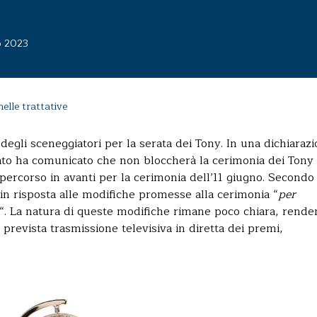
o 2023
nelle trattative
degli sceneggiatori per la serata dei Tony. In una dichiaraz
cato ha comunicato che non bloccherà la cerimonia dei Tony
ercorso in avanti per la cerimonia dell’11 giugno. Secondo 
in risposta alle modifiche promesse alla cerimonia “
per
“. La natura di queste modifiche rimane poco chiara, rend
 prevista trasmissione televisiva in diretta dei premi,