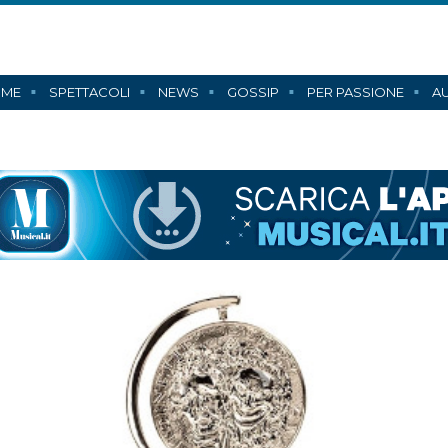
ME
SPETTACOLI
NEWS
GOSSIP
PER PASSIONE
AU