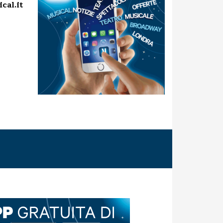
cal.it