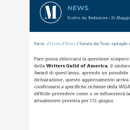
NEWS
Scritto da: Redazione • 16 Maggi
Sei in: /
Home
/
News
/
Serata dei Tony: spiraglio 
Pare possa sbloccarsi la questione sciopero 
della
Writers Guild of America
, il sinda
Award di quest’anno, aprendo un possibile p
dichiarazione, questo aggiornamento arriva 
conformarsi a specifiche richieste della WGA
difficile prevedere come o se influenzerà la
attualmente prevista per l’11 giugno.