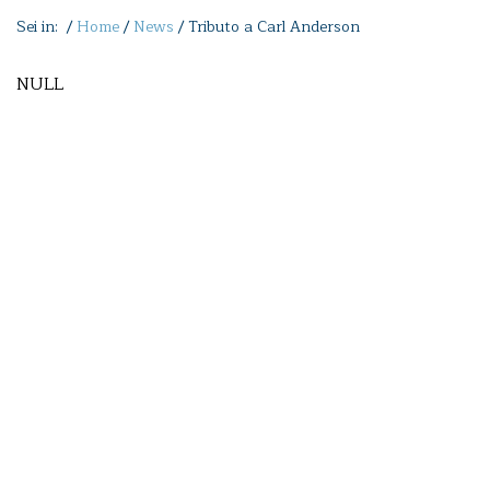
Sei in: /
Home
/
News
/
Tributo a Carl Anderson
NULL