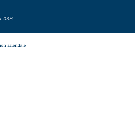
to 2004
ion aziendale