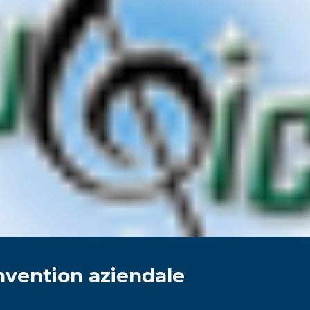
nvention aziendale