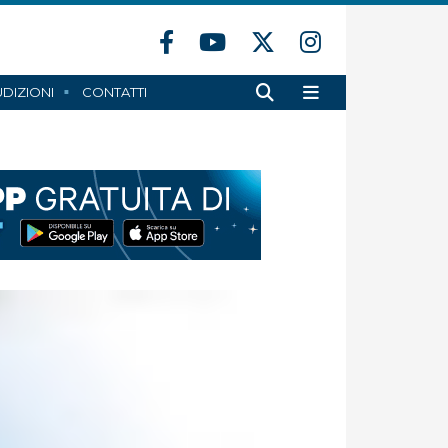
DIZIONI
CONTATTI