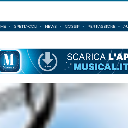
ME
SPETTACOLI
NEWS
GOSSIP
PER PASSIONE
AU