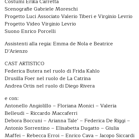
Costumi Erika Carretta
Scenografie Gabriele Moreschi
Progetto Luci Associato Valerio Tiberi e Virginio Levrio
Progetto Video Virginio Levrio
Suono Enrico Porcelli
Assistenti alla regia: Emma de Nola e Beatrice
D’Arienzo
CAST ARTISTICO
Federica Butera nel ruolo di Frida Kahlo
Drusilla Foer nel ruolo de La Catrina
Andrea Ortis nel ruolo di Diego Rivera
e con:
Antonello Angiolillo – Floriana Monici – Valeria
Belleudi – Riccardo Maccaferri
Debora Boccuni – Arianna Tale’ – Federica De Riggi –
Antonio Sorrentino – Elisabetta Dugatto – Giulia
Maffei – Rebecca Erroi – Enrico Cava – Jacopo Siccardi