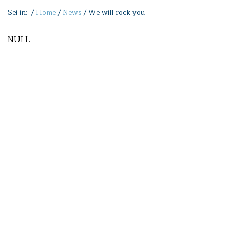
Sei in: /
Home
/
News
/
We will rock you
NULL