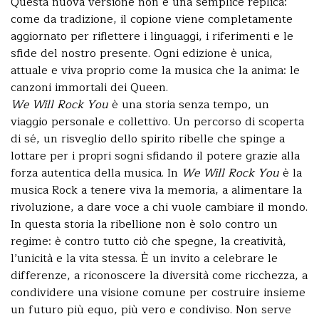
Questa nuova versione non è una semplice replica:
come da tradizione, il copione viene completamente
aggiornato per riflettere i linguaggi, i riferimenti e le
sfide del nostro presente. Ogni edizione è unica,
attuale e viva proprio come la musica che la anima: le
canzoni immortali dei Queen.
We Will Rock You
è una storia senza tempo, un
viaggio personale e collettivo. Un percorso di scoperta
di sé, un risveglio dello spirito ribelle che spinge a
lottare per i propri sogni sfidando il potere grazie alla
forza autentica della musica. In
We Will Rock You
è la
musica Rock a tenere viva la memoria, a alimentare la
rivoluzione, a dare voce a chi vuole cambiare il mondo.
In questa storia la ribellione non è solo contro un
regime: è contro tutto ciò che spegne, la creatività,
l’unicità e la vita stessa. È un invito a celebrare le
differenze, a riconoscere la diversità come ricchezza, a
condividere una visione comune per costruire insieme
un futuro più equo, più vero e condiviso. Non serve