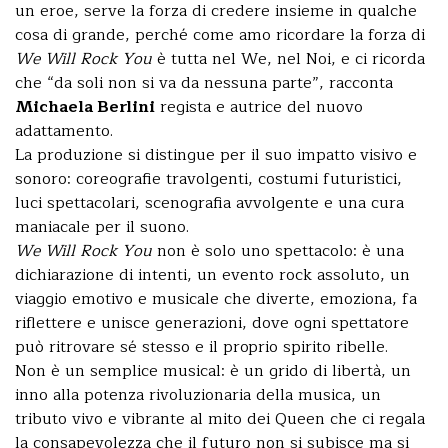
un eroe, serve la forza di credere insieme in qualche
cosa di grande, perché come amo ricordare la forza di
We Will Rock You
è tutta nel We, nel Noi, e ci ricorda
che “da soli non si va da nessuna parte”, racconta
Michaela Berlini
regista e autrice del nuovo
adattamento.
La produzione si distingue per il suo impatto visivo e
sonoro: coreografie travolgenti, costumi futuristici,
luci spettacolari, scenografia avvolgente e una cura
maniacale per il suono.
We Will Rock You
non è solo uno spettacolo: è una
dichiarazione di intenti, un evento rock assoluto, un
viaggio emotivo e musicale che diverte, emoziona, fa
riflettere e unisce generazioni, dove ogni spettatore
può ritrovare sé stesso e il proprio spirito ribelle.
Non è un semplice musical: è un grido di libertà, un
inno alla potenza rivoluzionaria della musica, un
tributo vivo e vibrante al mito dei Queen che ci regala
la consapevolezza che il futuro non si subisce ma si