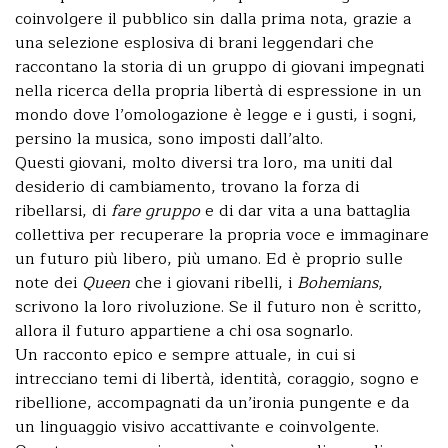
coinvolgere il pubblico sin dalla prima nota, grazie a
una selezione esplosiva di brani leggendari che
raccontano la storia di un gruppo di giovani impegnati
nella ricerca della propria libertà di espressione in un
mondo dove l’omologazione è legge e i gusti, i sogni,
persino la musica, sono imposti dall’alto.
Questi giovani, molto diversi tra loro, ma uniti dal
desiderio di cambiamento, trovano la forza di
ribellarsi, di
fare gruppo
e di dar vita a una battaglia
collettiva per recuperare la propria voce e immaginare
un futuro più libero, più umano. Ed è proprio sulle
note dei
Queen
che i giovani ribelli, i
Bohemians
,
scrivono la loro rivoluzione. Se il futuro non è scritto,
allora il futuro appartiene a chi osa sognarlo.
Un racconto epico e sempre attuale, in cui si
intrecciano temi di libertà, identità, coraggio, sogno e
ribellione, accompagnati da un’ironia pungente e da
un linguaggio visivo accattivante e coinvolgente.