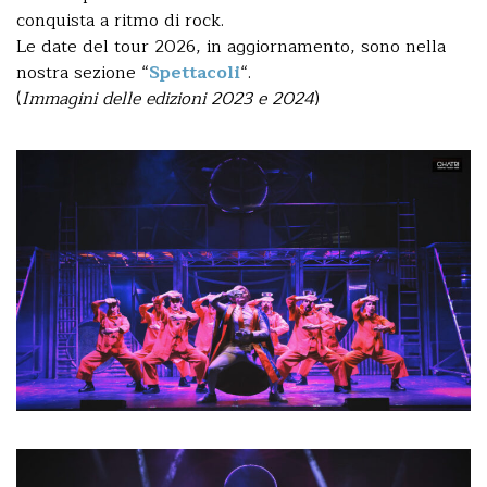
conquista a ritmo di rock.
Le date del tour 2026, in aggiornamento, sono nella
nostra sezione “
Spettacoli
“.
(
Immagini delle edizioni 2023 e 2024
)