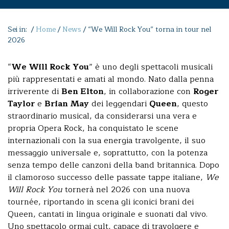
Sei in: /
Home
/
News
/
“We Will Rock You” torna in tour nel
2026
“
We Will Rock You
” è uno degli spettacoli musicali
più rappresentati e amati al mondo. Nato dalla penna
irriverente di
Ben Elton
, in collaborazione con
Roger
Taylor
e
Brian May
dei leggendari
Queen
, questo
straordinario musical, da considerarsi una vera e
propria Opera Rock, ha conquistato le scene
internazionali con la sua energia travolgente, il suo
messaggio universale e, soprattutto, con la potenza
senza tempo delle canzoni della band britannica. Dopo
il clamoroso successo delle passate tappe italiane,
We
Will Rock You
tornerà nel 2026 con una nuova
tournée, riportando in scena gli iconici brani dei
Queen, cantati in lingua originale e suonati dal vivo.
Uno spettacolo ormai cult, capace di travolgere e