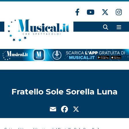
Fratello Sole Sorella Luna
Email
Facebook
X