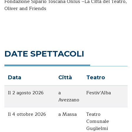
Fondazione Sipario Toscana Onlus –La Città del Teatro,
Oliver and Friends
Email
Facebook
X
DATE SPETTACOLI
Data
Città
Teatro
Il 2 agosto 2026
a
Festiv'Alba
Avezzano
Il 4 ottobre 2026
a Massa
Teatro
Comunale
Guglielmi