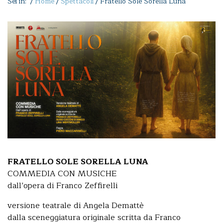
Sei in: /
Home
/
Spettacoli
/
Fratello Sole Sorella Luna
FRATELLO SOLE SORELLA LUNA
COMMEDIA CON MUSICHE
dall’opera di Franco Zeffirelli
versione teatrale di Angela Demattè
dalla sceneggiatura originale scritta da Franco