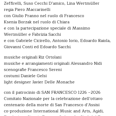
Zeffirelli, Suso Cecchi D’amico, Lina Wertmüller
regia Piero Maccarinelli
con Giulio Pranno nel ruolo di Francesco
Ksenia Borzak nel ruolo di Chiara
e con la partecipazione speciale di Massimo
Wertmüller e Fabrizia Sacchi
e con Gabriele Cicirello, Antonio Iorio, Edoardo Raiola,
Giovanni Conti ed Edoardo Sacchi.
musiche originali Riz Ortolani
musiche e arrangiamenti originali Alessandro Nidi
scenografie Francesco Sereni
costumi Daniele Gelsi
light designer Javier Delle Monache
con il patrocinio di SAN FRANCESCO 1226 –2026
Comitato Nazionale per la celebrazione dell’ottavo
centenario della morte di San Francesco d’Assisi
co-produzione International Music and Arts, Agidi,