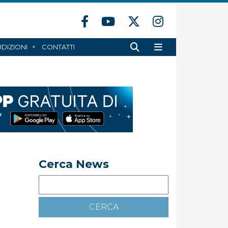
DIZIONI
CONTATTI
Cerca News