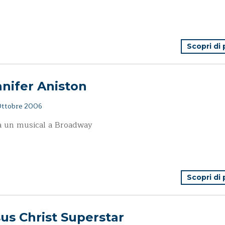
Scopri di
nifer Aniston
ttobre 2006
a un musical a Broadway
Scopri di
us Christ Superstar