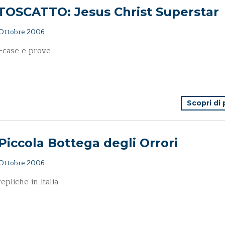
TOSCATTO: Jesus Christ Superstar
Ottobre 2006
-case e prove
Scopri di
Piccola Bottega degli Orrori
Ottobre 2006
epliche in Italia