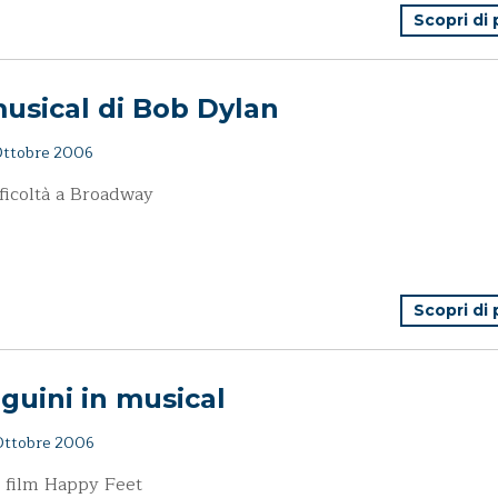
Scopri di
musical di Bob Dylan
ttobre 2006
fficoltà a Broadway
Scopri di
guini in musical
ttobre 2006
l film Happy Feet