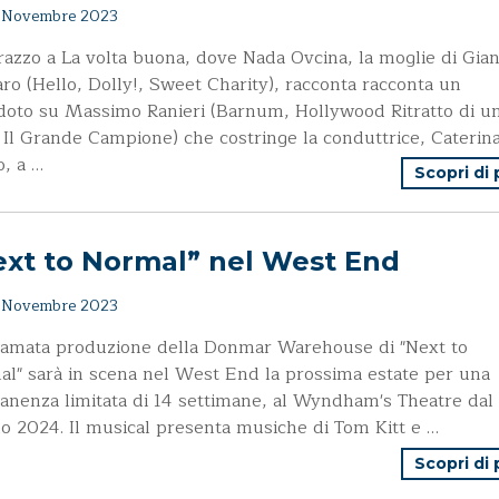
 Novembre 2023
azzo a La volta buona, dove Nada Ovcina, la moglie di Gian
ro (Hello, Dolly!, Sweet Charity), racconta racconta un
oto su Massimo Ranieri (Barnum, Hollywood Ritratto di u
 Il Grande Campione) che costringe la conduttrice, Caterin
o, a …
Scopri di
ext to Normal” nel West End
 Novembre 2023
lamata produzione della Donmar Warehouse di "Next to
l" sarà in scena nel West End la prossima estate per una
nenza limitata di 14 settimane, al Wyndham's Theatre dal
o 2024. Il musical presenta musiche di Tom Kitt e …
Scopri di