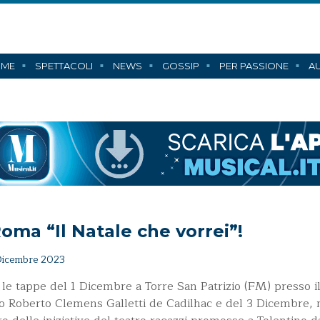
ME
SPETTACOLI
NEWS
GOSSIP
PER PASSIONE
AU
oma “Il Natale che vorrei”!
icembre 2023
le tappe del 1 Dicembre a Torre San Patrizio (FM) presso i
o Roberto Clemens Galletti de Cadilhac e del 3 Dicembre, 