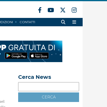
DIZIONI
CONTATTI
Cerca News
l
nel