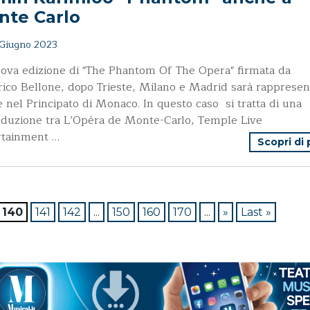
nte Carlo
Giugno 2023
ova edizione di "The Phantom Of The Opera" firmata da
ico Bellone, dopo Trieste, Milano e Madrid sarà rappresen
 nel Principato di Monaco. In questo caso si tratta di una
duzione tra L’Opéra de Monte-Carlo, Temple Live
rtainment …
Scopri di
140
141
142
...
150
160
170
...
»
Last »