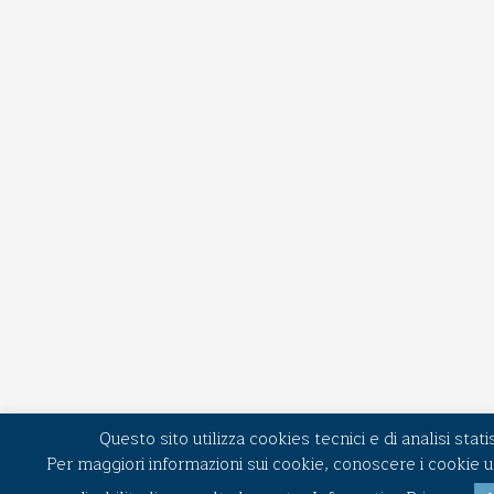
Questo sito utilizza cookies tecnici e di analisi statis
Per maggiori informazioni sui cookie, conoscere i cookie u