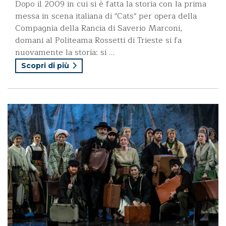
Dopo il 2009 in cui si è fatta la storia con la prima
messa in scena italiana di "Cats" per opera della
Compagnia della Rancia di Saverio Marconi,
domani al Politeama Rossetti di Trieste si fa
nuovamente la storia: si …
Scopri di più