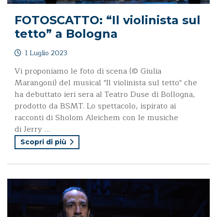
FOTOSCATTO: “Il violinista sul
tetto” a Bologna
1 Luglio 2023
Vi proponiamo le foto di scena (© Giulia
Marangoni) del musical "Il violinista sul tetto" che
ha debuttato ieri sera al Teatro Duse di Bollogna,
prodotto da BSMT. Lo spettacolo, ispirato ai
racconti di Sholom Aleichem con le musiche
di Jerry …
Scopri di più