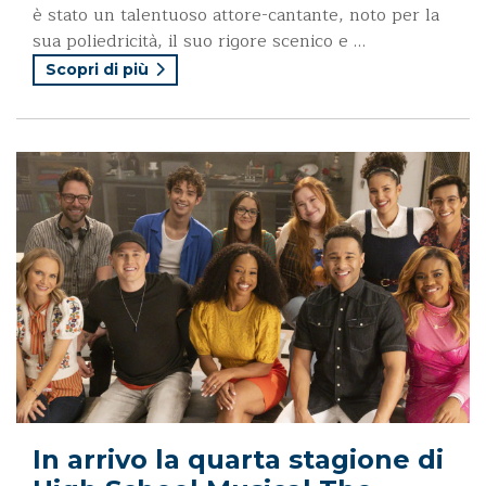
è stato un talentuoso attore-cantante, noto per la
sua poliedricità, il suo rigore scenico e …
Scopri di più
In arrivo la quarta stagione di